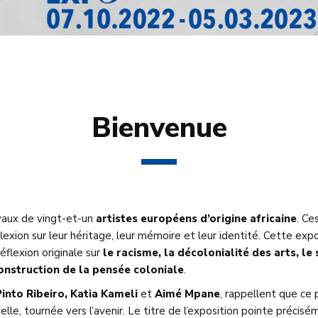
Bienvenue
avaux de vingt-et-un
artistes européens d’origine africaine
. Ce
lexion sur leur héritage, leur mémoire et leur identité. Cette exp
flexion originale sur
le racisme, la décolonialité des arts, l
onstruction de la pensée coloniale
.
into Ribeiro, Katia Kameli
et
Aimé Mpane
, rappellent que ce 
lle, tournée vers l’avenir. Le titre de l’exposition pointe précisém