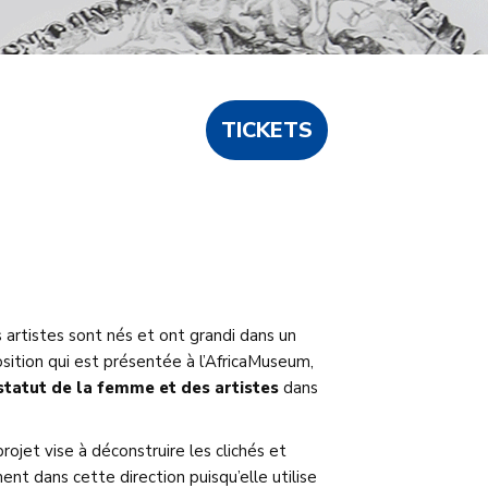
TICKETS
s artistes sont nés et ont grandi dans un
osition qui est présentée à l’AfricaMuseum,
e statut de la femme
et des artistes
dans
projet vise à déconstruire les clichés et
ent dans cette direction puisqu’elle utilise