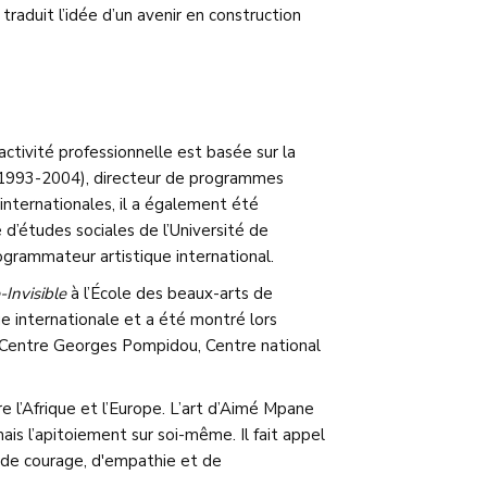
i traduit l’idée d’un avenir en construction
activité professionnelle est basée sur la
n (1993-2004), directeur de programmes
internationales, il a également été
 d’études sociales de l’Université de
rogrammateur artistique international.
-Invisible
à l’École des beaux-arts de
ue internationale et a été montré lors
e Centre Georges Pompidou, Centre national
e l’Afrique et l’Europe. L’art d’Aimé Mpane
mais l’apitoiement sur soi-même. Il fait appel
, de courage, d'empathie et de