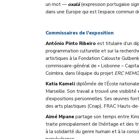
un mot —
oxalá
(expression portugaise sign
dans une Europe qui est l’espace commun de
Commissaires de l'exposition
António Pinto Ribeiro
est titulaire d’un d
programmation culturelle et sur la recherch
artistiques à la Fondation Calouste Gulbenk
commissaire-général de « Lisbonne – Capitale
Coimbra, dans l’équipe du projet
ERC MEMOIR
Katia Kameli
diplômée de l’École nationale
Marseille. Son travail a trouvé une visibili
d’expositions personnelles. Ses œuvres fon
des arts plastiques (Cnap), FRAC Hauts-d
Aimé Mpane
partage son temps entre Kinsha
traite principalement de l’héritage et des tr
à la solidarité du genre humain et à la cons