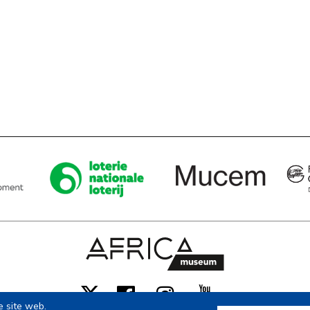
Facebook
Instagram
Youtube
X
e site web.