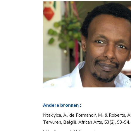
Andere bronnen :
Ntakiyica, A., de Formanoir, M., & Roberts
Tervuren, België. African Arts, 53(2), 93-94.