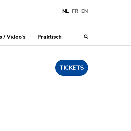
NL
FR
EN
s / Video’s
Praktisch
Search
TICKETS