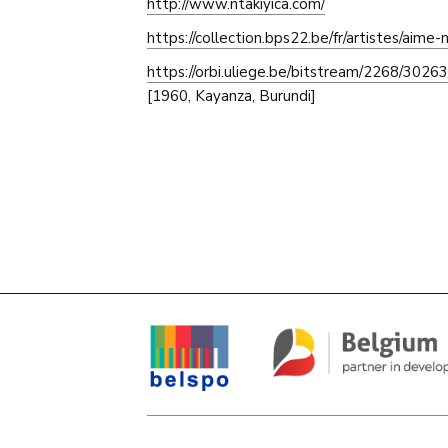
http://www.ntakiyica.com/
https://collection.bps22.be/fr/artistes/aime-n
https://orbi.uliege.be/bitstream/2268
[1960, Kayanza, Burundi]