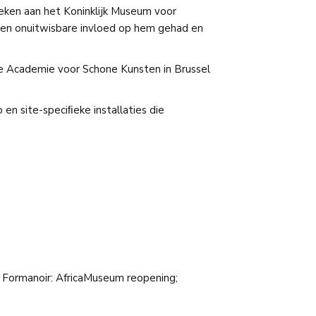
eken aan het Koninklijk Museum voor
n een onuitwisbare invloed op hem gehad en
ke Academie voor Schone Kunsten in Brussel
 en site-speciﬁeke installaties die
e Formanoir: AfricaMuseum reopening;