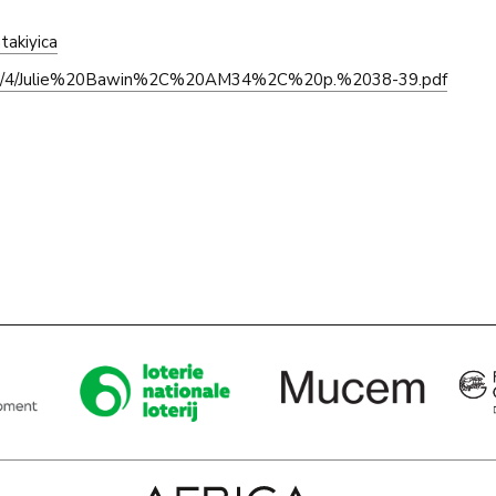
takiyica
/30263/4/Julie%20Bawin%2C%20AM34%2C%20p.%2038-39.pdf